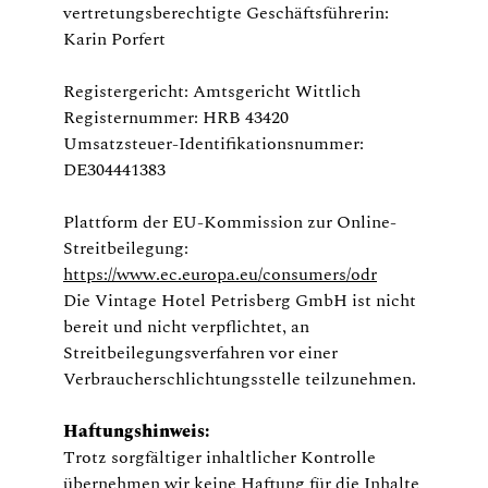
vertretungsberechtigte Geschäftsführerin:
Karin Porfert
Registergericht: Amtsgericht Wittlich
Registernummer: HRB 43420
Umsatzsteuer-Identifikationsnummer:
DE304441383
Plattform der EU-Kommission zur Online-
Streitbeilegung:
https://www.ec.europa.eu/consumers/odr
Die Vintage Hotel Petrisberg GmbH ist nicht
bereit und nicht verpflichtet, an
Streitbeilegungsverfahren vor einer
Verbraucherschlichtungsstelle teilzunehmen.
Haftungshinweis:
Trotz sorgfältiger inhaltlicher Kontrolle
übernehmen wir keine Haftung für die Inhalte