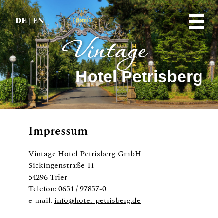
DE
|
EN
Vintage
Hotel Petrisberg
Impressum
Vintage Hotel Petrisberg GmbH
Sickingenstraße 11
54296 Trier
Telefon: 0651 / 97857-0
e-mail:
info@hotel-petrisberg.de